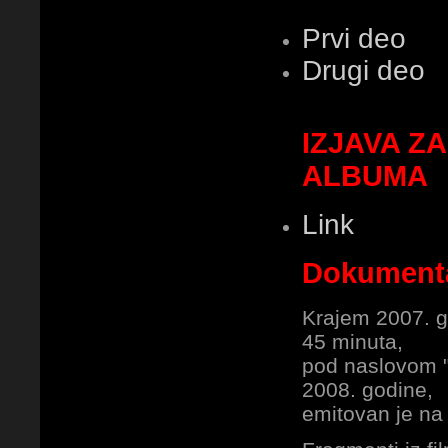
Prvi deo
Drugi deo
IZJAVA Z
ALBUMA
Link
Dokumenta
Krajem 2007. go
45 minuta,
pod naslovom "
2008. godine,
emitovan je na